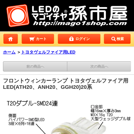
カート
ログイン
検索
ホーム
＞
トヨタヴェルファイア用LED
前の商品へ
次の商品へ
フロントウィンカーランプ トヨタヴェルファイア用
LED(ATH20、ANH20、GGH20)20系