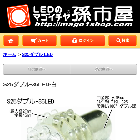
カート
ログイン
検索
ホーム
＞
S25ダブル LED
前の商品へ
次の商品へ
S25ダブル-36LED-白