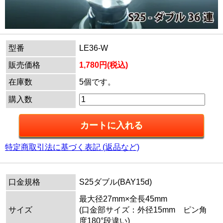
型番
LE36-W
販売価格
1,780円(税込)
在庫数
5個です。
購入数
特定商取引法に基づく表記 (返品など)
口金規格
S25ダブル(BAY15d)
最大径27mm×全長45mm
サイズ
(口金部サイズ：外径15mm ピン角
度180°段違い)