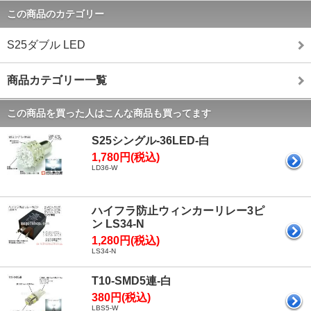
この商品のカテゴリー
S25ダブル LED
商品カテゴリー一覧
この商品を買った人はこんな商品も買ってます
S25シングル-36LED-白
1,780円(税込)
LD36-W
ハイフラ防止ウィンカーリレー3ピ
ン LS34-N
1,280円(税込)
LS34-N
T10-SMD5連-白
380円(税込)
LBS5-W