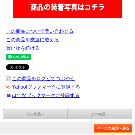
この商品について問い合わせる
この商品を友達に教える
買い物を続ける
この商品をログピでつぶやく
Yahoo!ブックマークに登録する
はてなブックマークに登録する
前の商品へ
次の商品へ
ページの先頭へ戻る