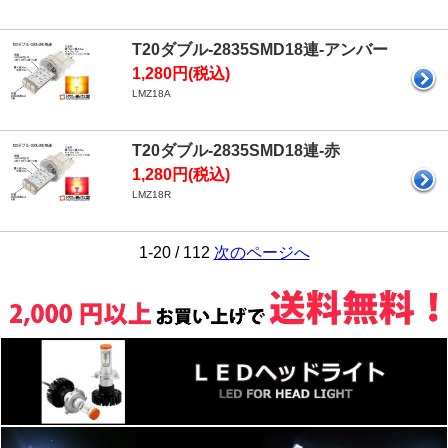
T20ダブル-2835SMD18連-アンバー
1,280円(税込)
LMZ18A
T20ダブル-2835SMD18連-赤
1,280円(税込)
LMZ18R
1-20 / 112
次のページへ