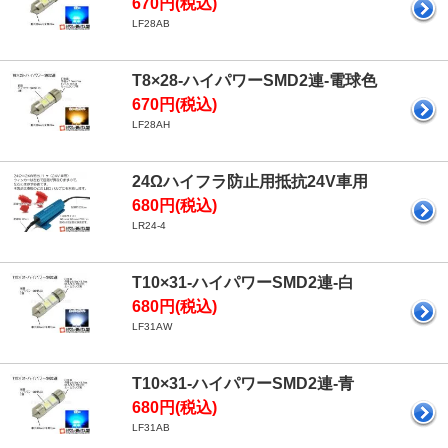
670円(税込)
LF28AB
T8×28-ハイパワーSMD2連-電球色
670円(税込)
LF28AH
24Ωハイフラ防止用抵抗24V車用
680円(税込)
LR24-4
T10×31-ハイパワーSMD2連-白
680円(税込)
LF31AW
T10×31-ハイパワーSMD2連-青
680円(税込)
LF31AB