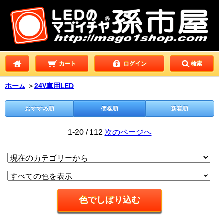
カート
ログイン
検索
ホーム
＞
24V車用LED
おすすめ順
価格順
新着順
1-20 / 112
次のページへ